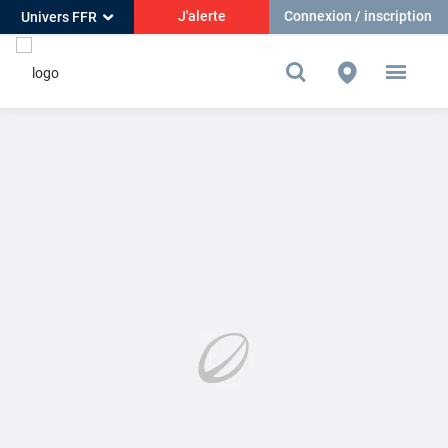
J'alerte
Connexion / inscription
Univers FFR