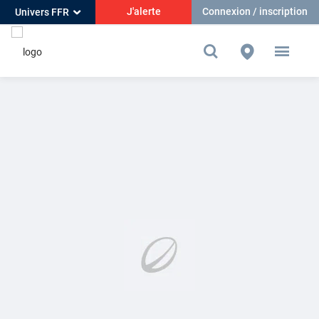
J'alerte
Connexion / inscription
Univers FFR