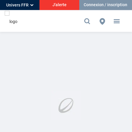
J'alerte
Connexion / inscription
Univers FFR