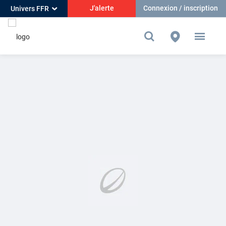
J'alerte
Connexion / inscription
Univers FFR