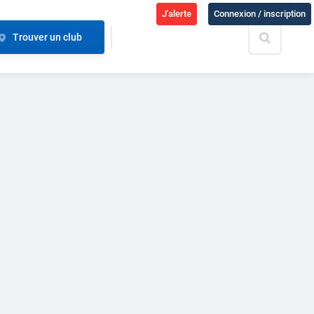
J'alerte
Connexion / inscription
Trouver un club