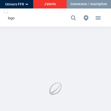
J'alerte
Connexion / inscription
Univers FFR