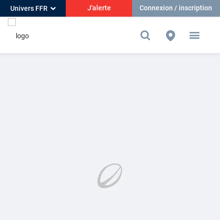
J'alerte
Connexion / inscription
Univers FFR