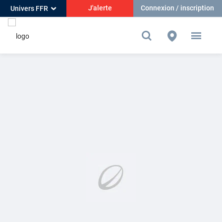
J'alerte
Connexion / inscription
Univers FFR