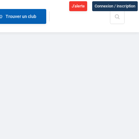
J'alerte
Connexion / inscription
Trouver un club