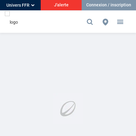
J'alerte
Connexion / inscription
Univers FFR