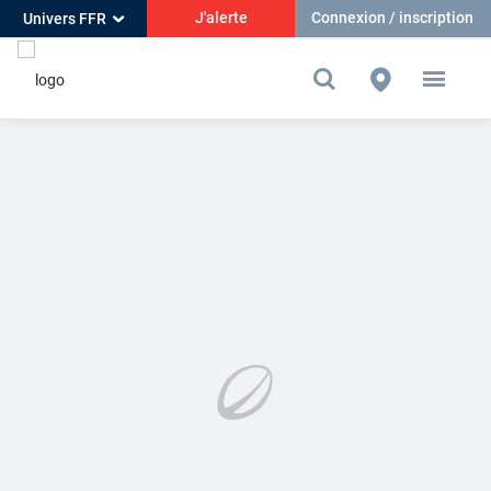
J'alerte
Connexion / inscription
Univers FFR