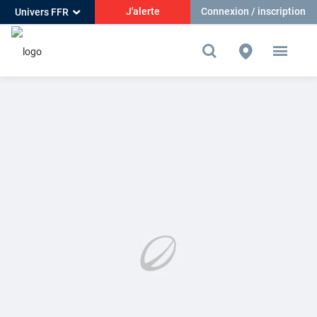
J'alerte
Connexion / inscription
Univers FFR