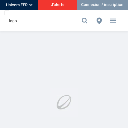
J'alerte
Connexion / inscription
Univers FFR