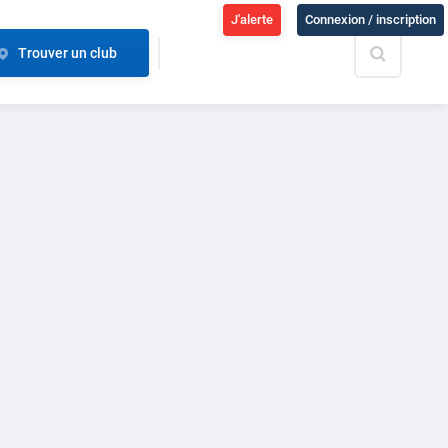
J'alerte
Connexion / inscription
Trouver un club