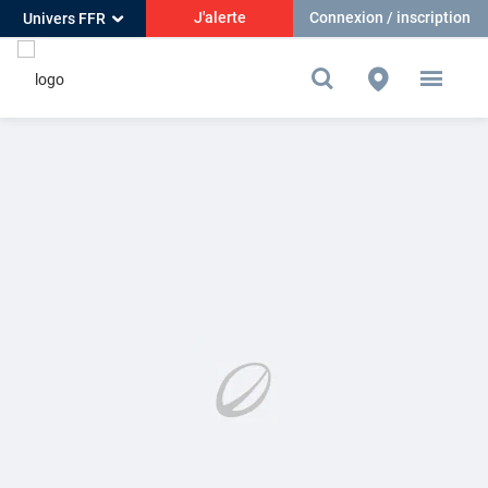
J'alerte
Connexion / inscription
Univers FFR