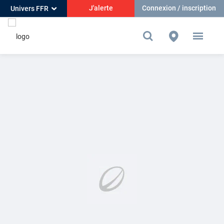
J'alerte
Connexion / inscription
Univers FFR