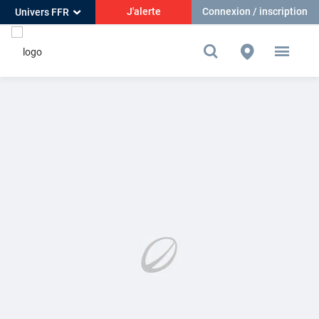
J'alerte
Connexion / inscription
Univers FFR