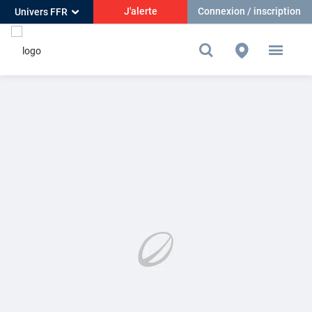
J'alerte
Connexion / inscription
Univers FFR