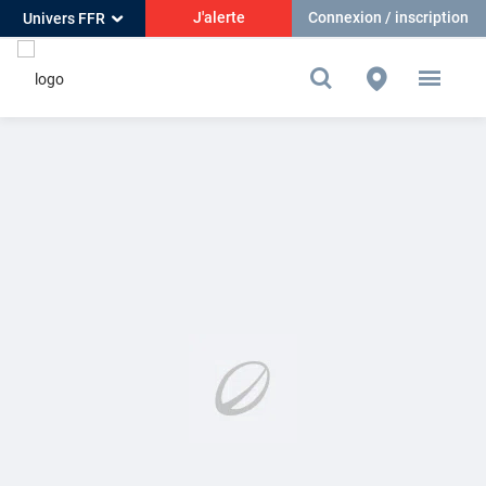
J'alerte
Connexion / inscription
Univers FFR