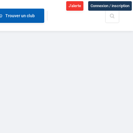
J'alerte
Connexion / inscription
Trouver un club