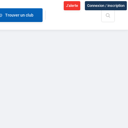
J'alerte
Connexion / inscription
Trouver un club