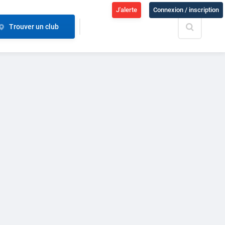
J'alerte
Connexion / inscription
Trouver un club