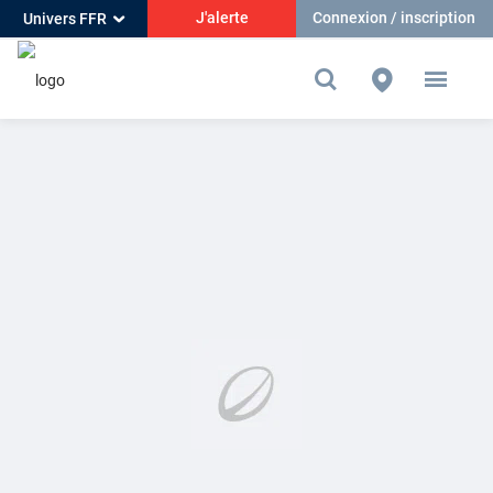
J'alerte
Connexion / inscription
Univers FFR