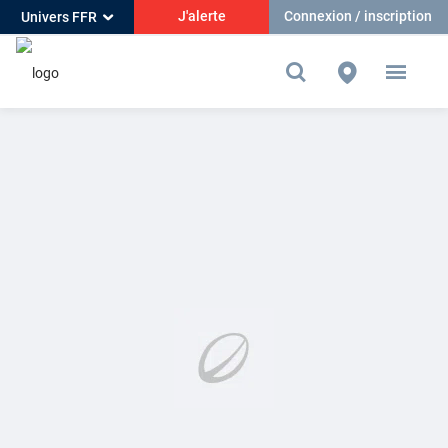
J'alerte
Connexion / inscription
Univers FFR