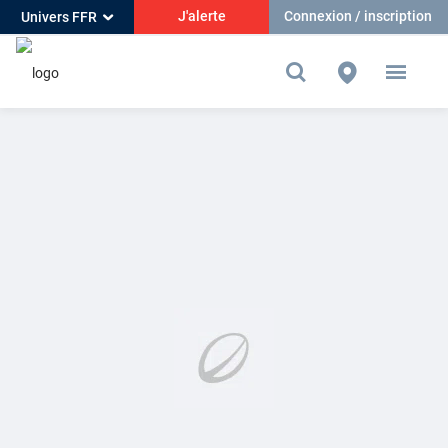
J'alerte
Connexion / inscription
Univers FFR