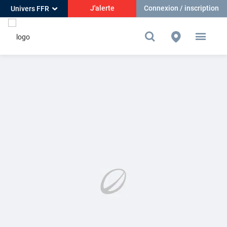
J'alerte
Connexion / inscription
Univers FFR