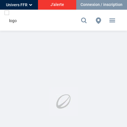
J'alerte
Connexion / inscription
Univers FFR