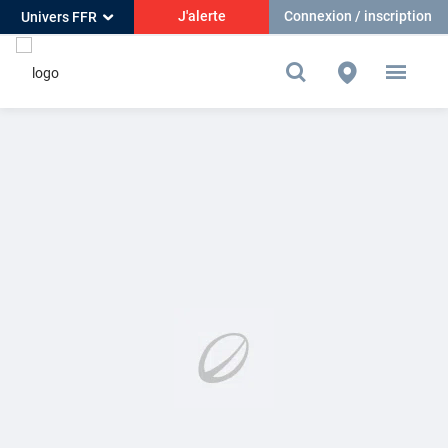
J'alerte
Connexion / inscription
Univers FFR