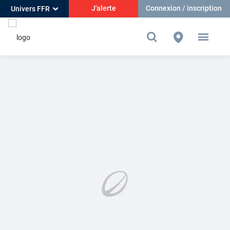
J'alerte
Connexion / inscription
Univers FFR