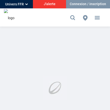
J'alerte
Connexion / inscription
Univers FFR