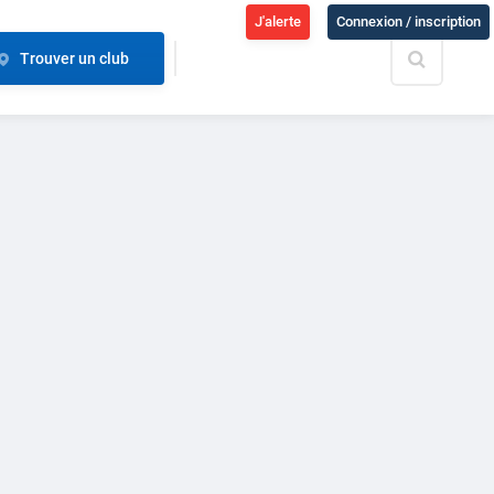
J'alerte
Connexion / inscription
Trouver un club